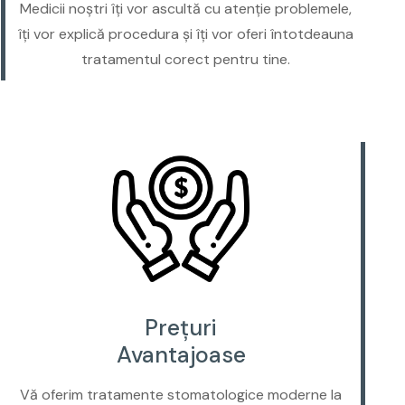
Medicii noștri îți vor ascultă cu atenție problemele,
îți vor explică procedura și îți vor oferi întotdeauna
tratamentul corect pentru tine.
Prețuri
Avantajoase
Vă oferim tratamente stomatologice moderne la