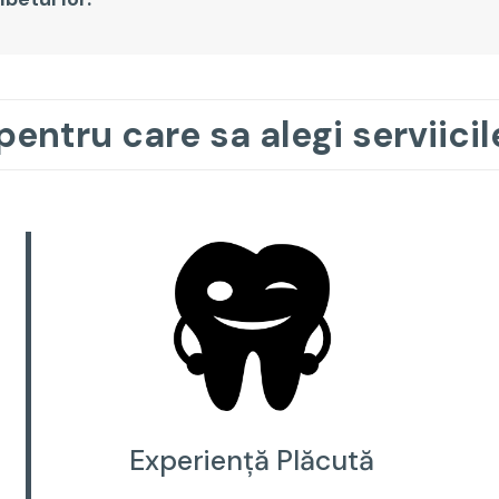
pentru care sa alegi serviicil
Experiență Plăcută