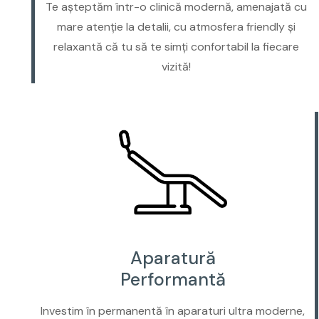
Te așteptăm într-o clinică modernă, amenajată cu
mare atenție la detalii, cu atmosfera friendly și
relaxantă că tu să te simți confortabil la fiecare
vizită!
Aparatură
Performantă
Investim în permanentă în aparaturi ultra moderne,