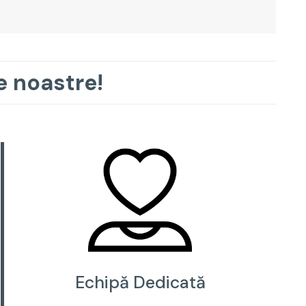
e noastre!
Echipă Dedicată