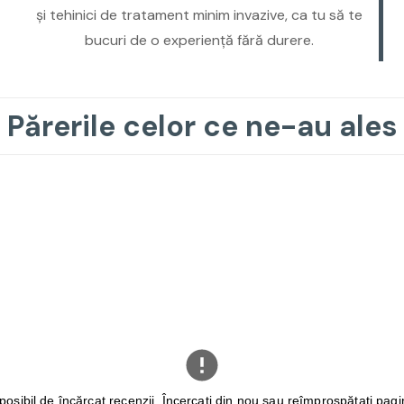
și tehinici de tratament minim invazive, ca tu să te
bucuri de o experiență fără durere.
Părerile celor ce ne-au ales