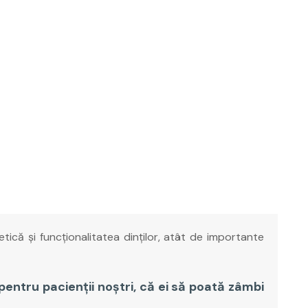
etică și funcționalitatea dinților, atât de importante
entru pacienții noștri, că ei să poată zâmbi